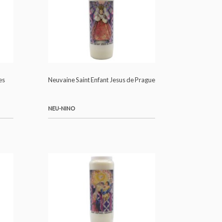
ie-Madeleine
Neuvaine Vierge Marie
NEU-MAR
e des Miracles
Neuvaine Saint Enfant Jesus de Prague