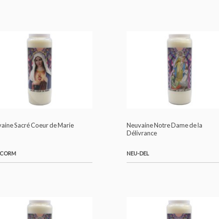
NEU-ANTO
NEU-CAT
Neuvaine Sacré Coeur de Marie
Neuvaine Notre Dam
Délivrance
NEU-CORM
NEU-DEL