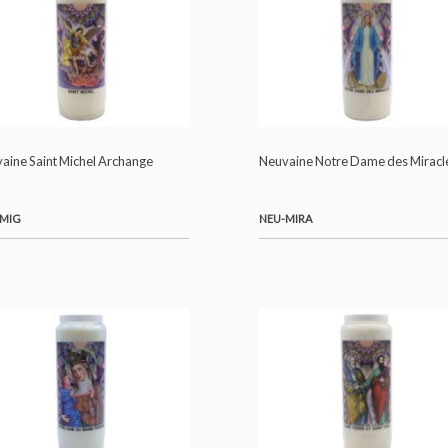
Neuvaine Notre Dame de la Lumière
Neuvaine Sainte Mar
NEU-LUM
NEU-MAD
Neuvaine Saint Michel Archange
Neuvaine Notre Dam