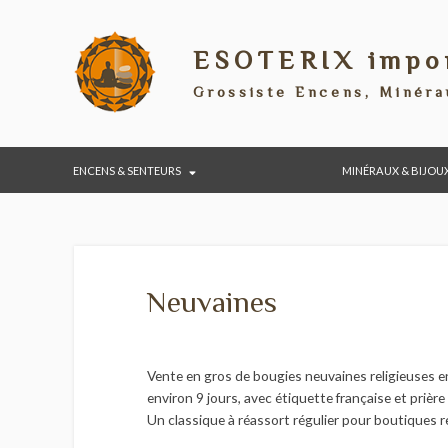
ESOTERIX im
Grossiste Encens, Min
ENCENS & SENTEURS
MINÉRAUX & 
Neuvaines
Vente en gros de bougies neuvaines religieu
environ 9 jours, avec étiquette française et 