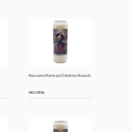
NEU-CHRI
e de la
Neuvaine Marie qui Défait les Noeuds
NEU-DESA