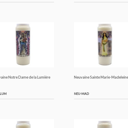
Neuvaine Jésus Miséricordieux
Neuvaine Saint Jose
NEU-JES
NEU-JOS