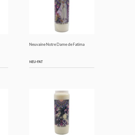
lle
Neuvaine Notre Dame de Fatima
NEU-FAT