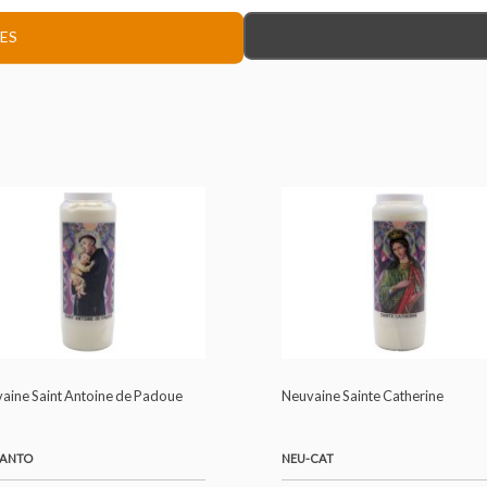
ues religieuses, sanctuaires et librairies catholiques.
GIEUSES
Neuvaine Saint Antoine de Padoue
Neuvaine Sainte Cat