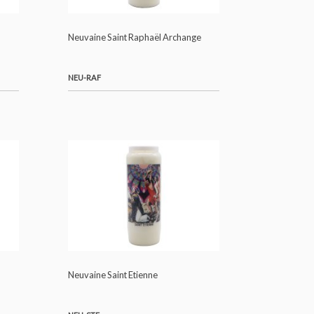
NEU-NINO
 Saint Paul
Neuvaine Saint Raphaël Archange
NEU-RAF