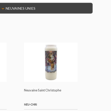
NEUVAINES UNIES
herine
Neuvaine Saint Christophe