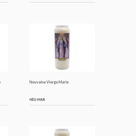
ph
Neuvaine Saint Jude
NEU-JUD