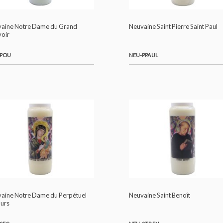
NEU-MIG
NEU-MIRA
Neuvaine Notre Dame du Grand
Neuvaine Saint Pierre
Pouvoir
NEU-POU
NEU-PPAUL