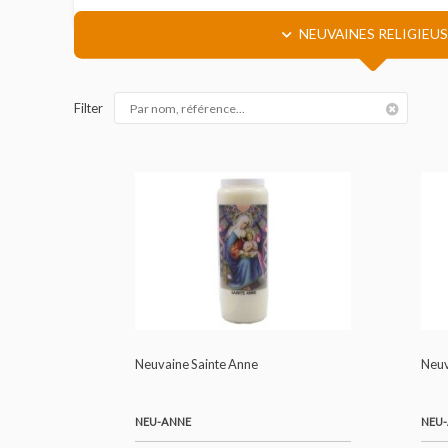
Un classique à réassort régulier pour boutiq
NEUVAINES RELI
Filter
Neuvaine Sainte Anne