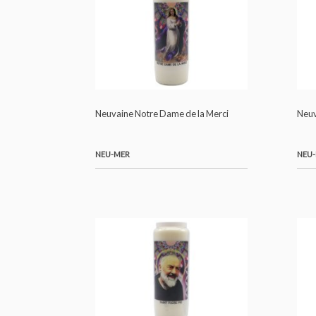
Neuvaine Notre Dame de Lourdes
NEU-LOUR
Neuvaine Notre Dame de la Merci