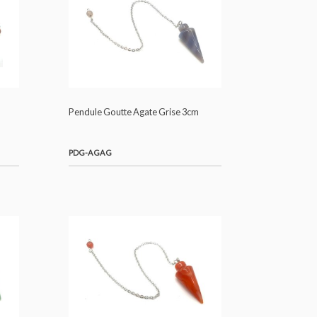
artz Rose 3.5cm
Pendule conique Rhodonite 3.5cm
PDC-RHODN
kite 3.5cm
Pendule Goutte Agate Grise 3cm