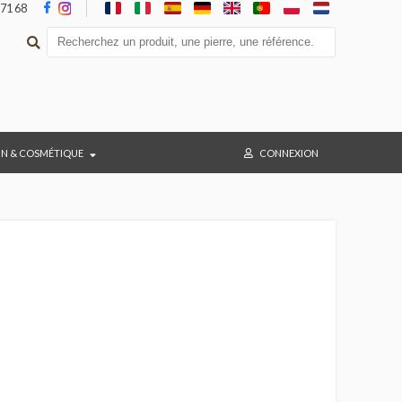
05 36 47 71 68
BAIN & COSMÉTIQUE
CONNEX