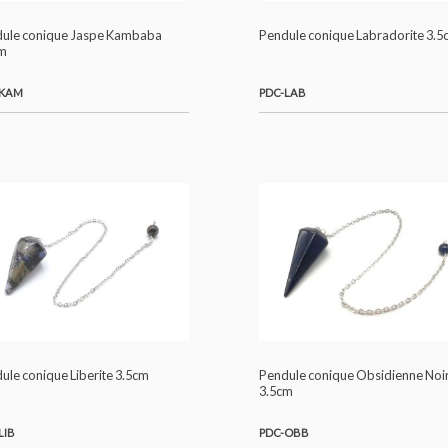
Pendule conique Jaspe Kambaba
Pendule conique Lab
3.5cm
PDC-KAM
PDC-LAB