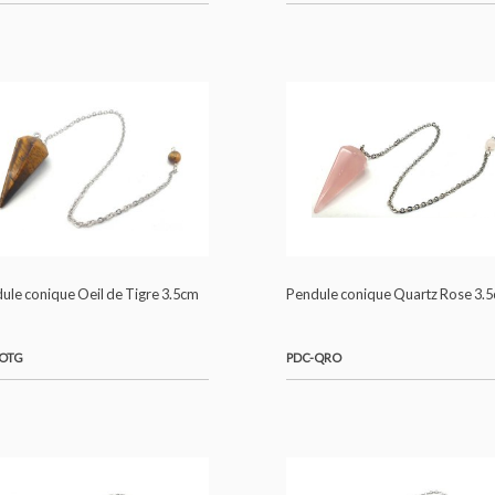
Pendule conique Liberite 3.5cm
Pendule conique Ob
3.5cm
PDC-LIB
PDC-OBB