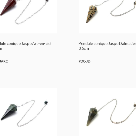
Pendule conique Jaspe Arc-en-ciel
Pendule conique Ja
3.5cm
3.5cm
PDC-JARC
PDC-JD