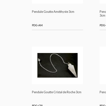
PDC-SEL
Pendule Goutte Améthyste 3cm
PDG-AM