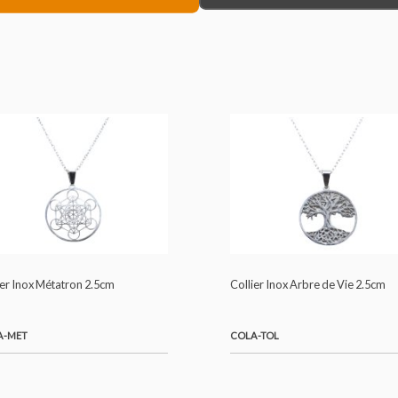
NOX
Collier Inox Métatron 2.5cm
Collier Inox Arbre d