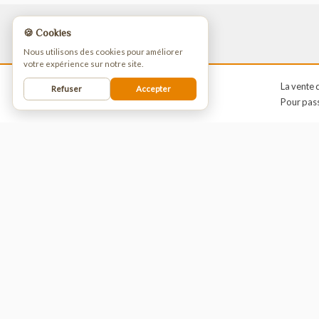
🍪 Cookies
Nous utilisons des cookies pour améliorer
votre expérience sur notre site.
La 
Refuser
Accepter
Pou
EXPÉDITION 24-72H ET SAV DE
QUALITÉ