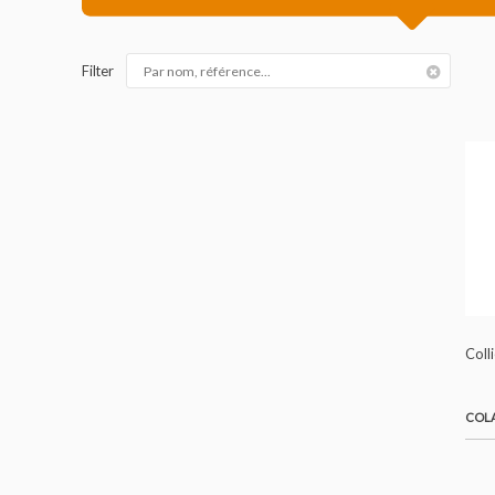
COLLIERS I
Filter