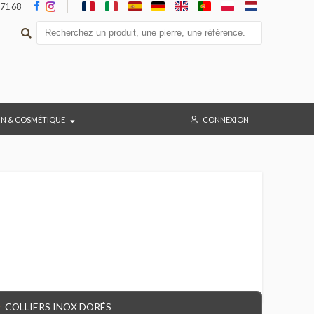
05 36 47 71 68
BAIN & COSMÉTIQUE
CONNEX