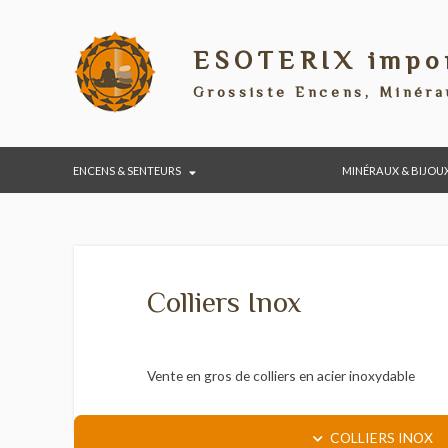
ESOTERIX im
Grossiste Encens, Min
ENCENS & SENTEURS
MINÉRAUX & 
Colliers Inox
Vente en gros de colliers en acier inoxydabl