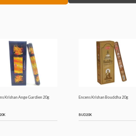
EUX 20G
Encens Krishan Ange Gardien 20g
Encens Krishan Bou