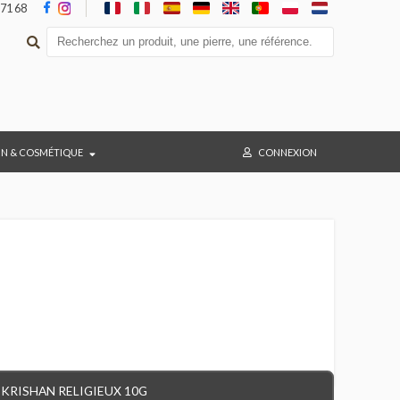
05 36 47 71 68
BAIN & COSMÉTIQUE
CONNEX