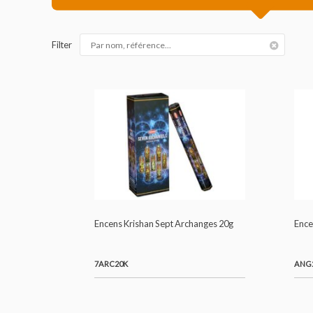
KRISHAN RELIGI
Filter
Encens Krishan Sept Archanges 20g