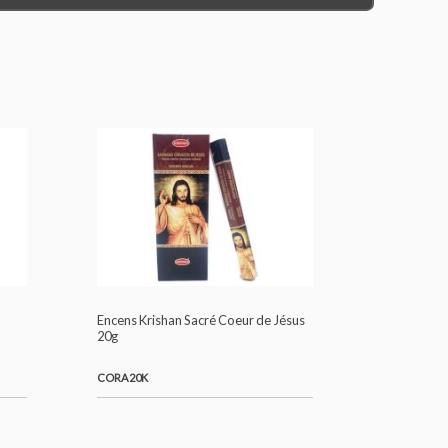
KRISHAN RELIGIEUX 10G
ddha 20g
Encens Krishan Sacré Coeur de Jésus
20g