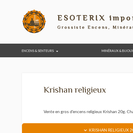
ESOTERIX im
Grossiste Encens, Min
ENCENS & SENTEURS
MINÉRAUX & 
Krishan religieux
Vente en gros d'encens religieux Krishan 2