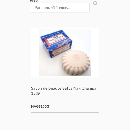
Filter
Savon de beauté Satya Nag Champa
150g
NAGS150G