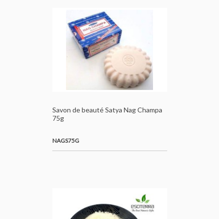
Savon de beauté Satya Nag Champa
75g
NAGS75G