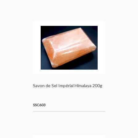
Savon de Sel Impérial Himalaya 200g
SSC603