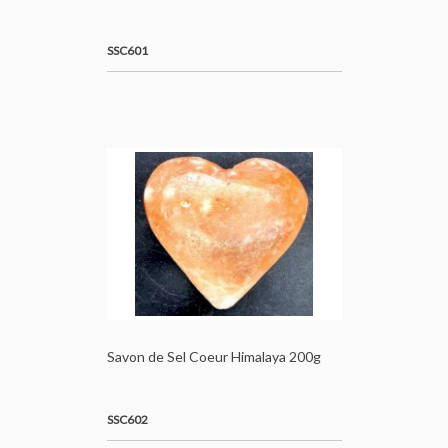
SSC601
Savon de Sel Coeur Himalaya 200g
SSC602