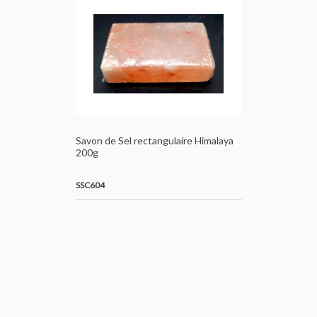
Savon de Sel rectangulaire Himalaya
200g
SSC604