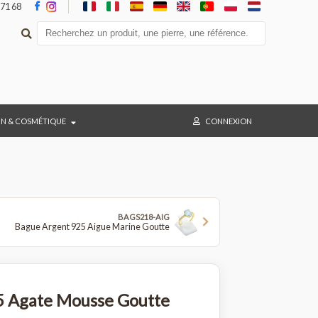
05 36 47 71 68
BAIN & COSMÉTIQUE
CONNEX
BAGS218-AIG
Bague Argent 925 Aigue Marine Goutte