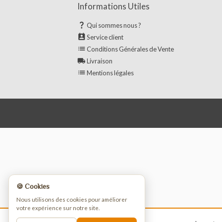
Informations Utiles

Qui sommes nous ?

Service client

Conditions Générales de Vente

Livraison

Mentions légales