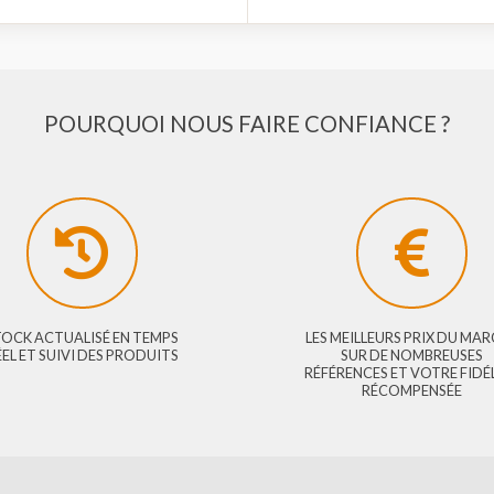
Connectez
command
POURQUOI NOUS FAIRE CONFIANC
STOCK ACTUALISÉ EN TEMPS
LES MEILLEURS 
RÉEL ET SUIVI DES PRODUITS
SUR DE N
RÉFÉRENCES ET 