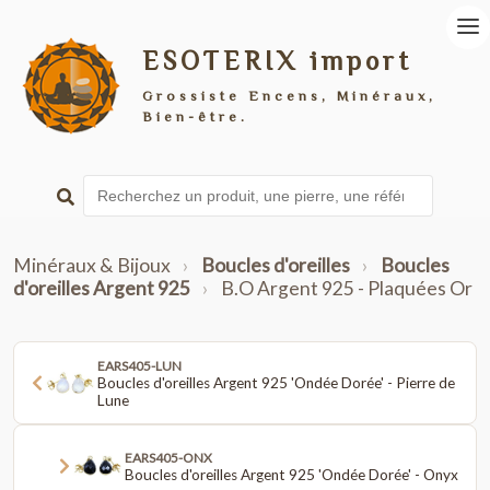
ESOTERIX import
Grossiste Encens, Minéraux,
Bien-être.
Minéraux & Bijoux
›
Boucles d'oreilles
›
Boucles
d'oreilles Argent 925
›
B.O Argent 925 - Plaquées Or
EARS405-LUN
Boucles d'oreilles Argent 925 'Ondée Dorée' - Pierre de
Lune
EARS405-ONX
Boucles d'oreilles Argent 925 'Ondée Dorée' - Onyx