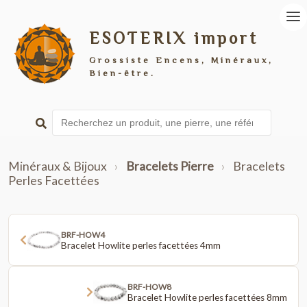
ESOTERIX import
Grossiste Encens, Minéraux,
Bien-être.
Minéraux & Bijoux
›
Bracelets Pierre
›
Bracelets
Perles Facettées
BRF-HOW4
Bracelet Howlite perles facettées 4mm
BRF-HOW8
Bracelet Howlite perles facettées 8mm