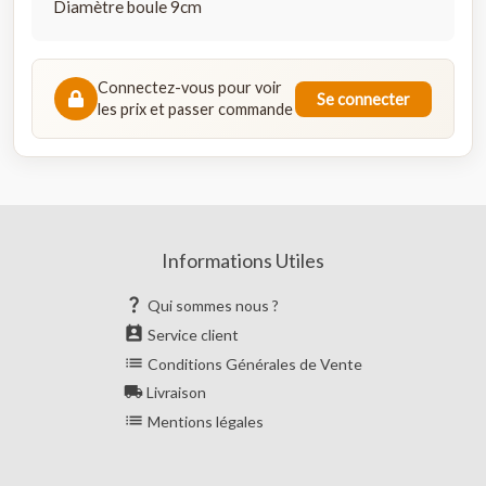
Diamètre boule 9cm
Connectez-vous pour voir
Se connecter
les prix et passer commande
Informations Utiles

Qui sommes nous ?

Service client

Conditions Générales de Vente

Livraison

Mentions légales