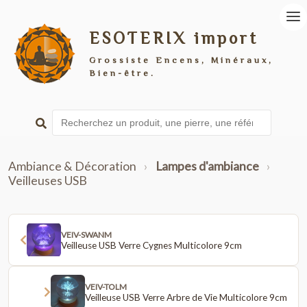
ESOTERIX import
Grossiste Encens, Minéraux,
Bien-être.
Ambiance & Décoration
›
Lampes d'ambiance
›
Veilleuses USB
VEIV-SWANM
Veilleuse USB Verre Cygnes Multicolore 9cm
VEIV-TOLM
Veilleuse USB Verre Arbre de Vie Multicolore 9cm