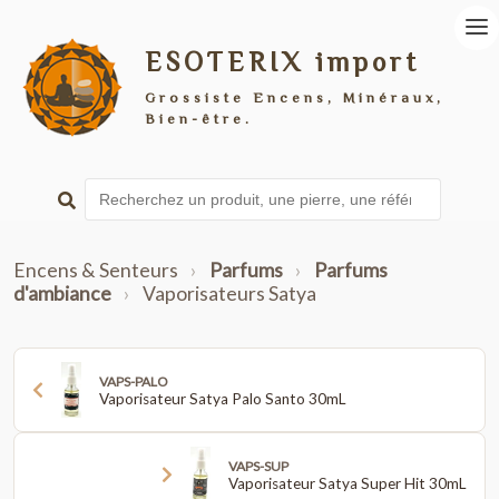
ESOTERIX import
Grossiste Encens, Minéraux,
Bien-être.
Encens & Senteurs
›
Parfums
›
Parfums
d'ambiance
›
Vaporisateurs Satya
VAPS-PALO
Vaporisateur Satya Palo Santo 30mL
VAPS-SUP
Vaporisateur Satya Super Hit 30mL