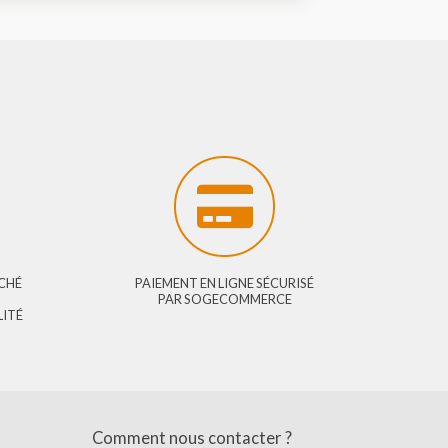
E ?
PRIX DU MARCHÉ
PAIEMENT EN LIGNE SÉCURISÉ
OMBREUSES
PAR SOGECOMMERCE
VOTRE FIDÉLITÉ
PENSÉE