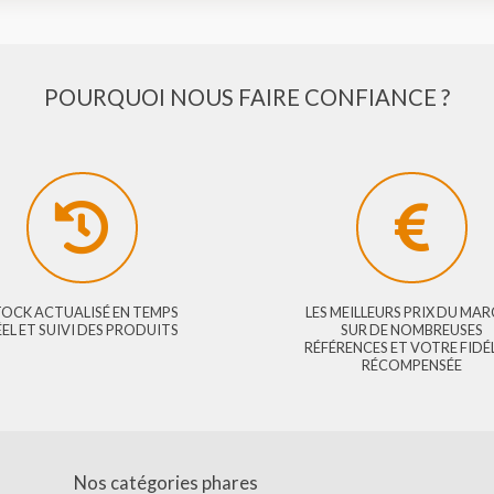
POURQUOI NOUS FAIRE CONFIANC
STOCK ACTUALISÉ EN TEMPS
LES MEILLEURS 
RÉEL ET SUIVI DES PRODUITS
SUR DE N
RÉFÉRENCES ET 
RÉCOM